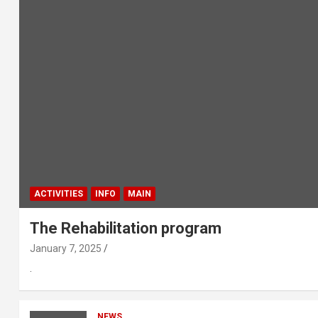
ACTIVITIES
INFO
MAIN
The Rehabilitation program
January 7, 2025
.
NEWS