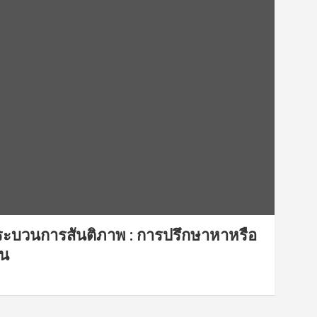
ระบวนการสันติภาพ : การปรึกษาหาหรือ
ชน