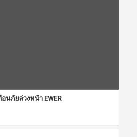
ือนภัยล่วงหน้า EWER