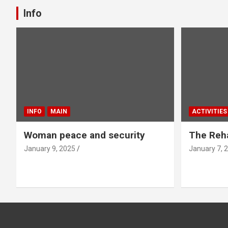
Info
INFO
MAIN
ACTIVITIES
Woman peace and security
The Reha
January 9, 2025
January 7, 