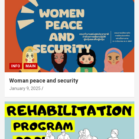
INFO
MAIN
Woman peace and security
January 9, 2025