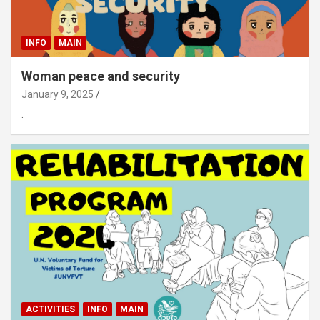
INFO
MAIN
Woman peace and security
January 9, 2025
.
ACTIVITIES
INFO
MAIN