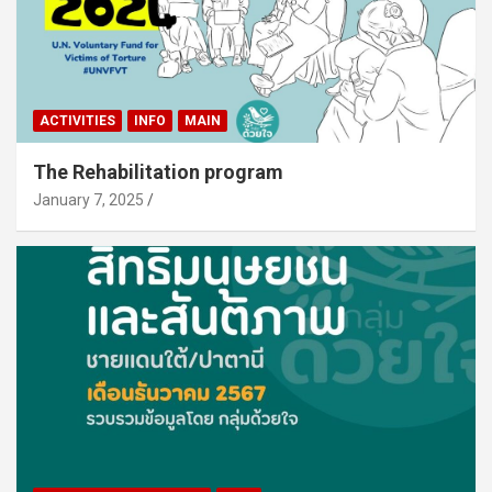
ACTIVITIES
INFO
MAIN
The Rehabilitation program
January 7, 2025