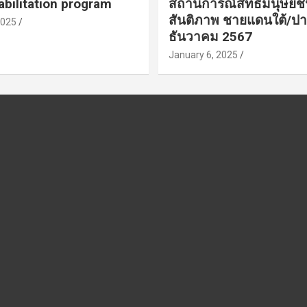
bilitation program
สถานการณ์สิทธิมนุษย
สันติภาพ ชายแดนใต้/ปา
2025
ธันวาคม 2567
January 6, 2025