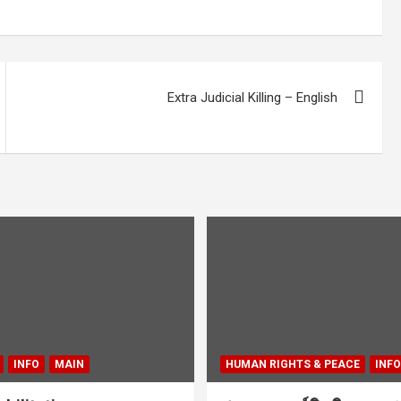
Extra Judicial Killing – English
INFO
MAIN
HUMAN RIGHTS & PEACE
INFO