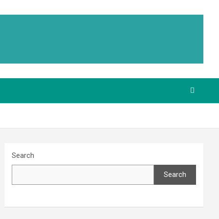
Search
Search