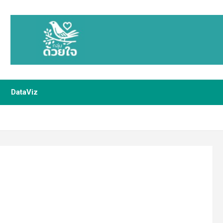
DataViz