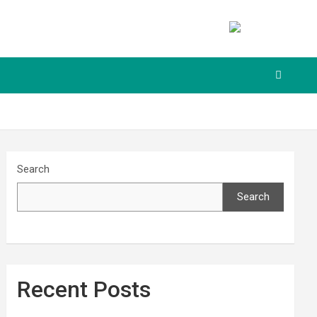
Search
Search
Recent Posts