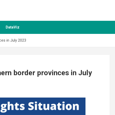
DataViz
ces in July 2023
hern border provinces in July