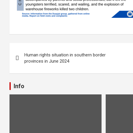
Post
Human rights situation in southern border
navigation
provinces in June 2024
Info