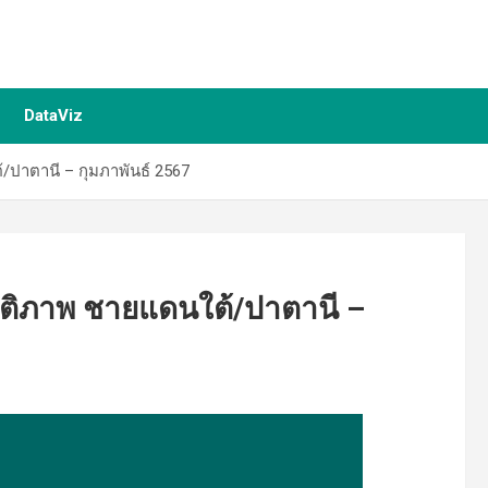
DataViz
ปาตานี – กุมภาพันธ์ 2567
ติภาพ ชายแดนใต้/ปาตานี –