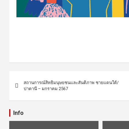
Post
สถานการณ์สิทธิมนุษยชนและสันติภาพ ชายแดนใต้/
navigation
ปาตานี – มกราคม 2567
Info