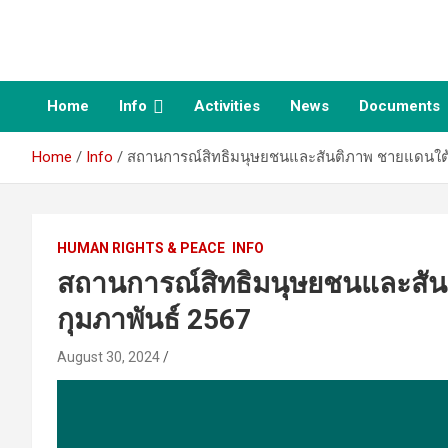
Skip
to
Duayjai group – กลุ่ม
content
ด้วยใจ
Home
Info
Activities
News
Documents
Home
Info
สถานการณ์สิทธิมนุษยชนและสันติภาพ ชายแดนใต้/
HUMAN RIGHTS & PEACE
INFO
สถานการณ์สิทธิมนุษยชนและสัน
กุมภาพันธ์ 2567
August 30, 2024