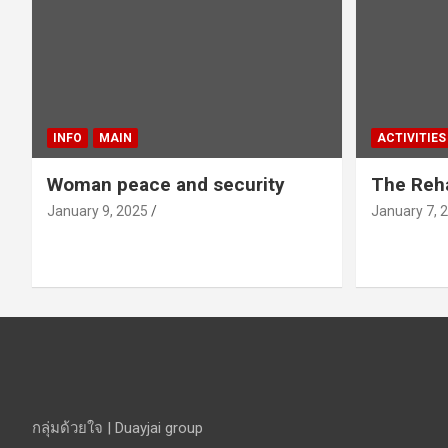
INFO
MAIN
ACTIVITIES
Woman peace and security
The Reha
January 9, 2025
January 7, 
กลุ่มด้วยใจ | Duayjai group