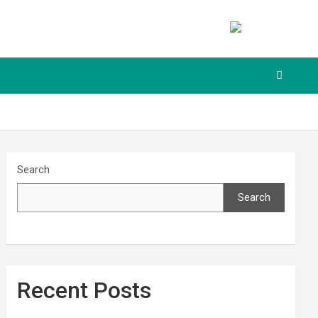
Search
Search
Recent Posts