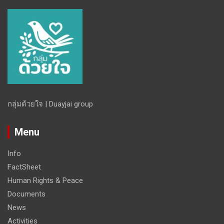
กลุ่มด้วยใจ | Duayjai group
Menu
Info
FactSheet
Human Rights & Peace
Documents
News
Activities