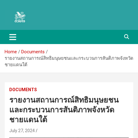
Skip
Duayjai group – กลุ่มด้วยใจ
to
content
Home
Documents
รายงานสถานการณ์สิทธิมนุษยชนและกระบวนการสันติภาพจังหวัด
ชายแดนใต้
DOCUMENTS
รายงานสถานการณ์สิทธิมนุษยชน
และกระบวนการสันติภาพจังหวัด
ชายแดนใต้
July 27, 2024