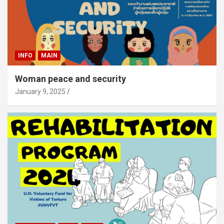
INFO
MAIN
Woman peace and security
January 9, 2025