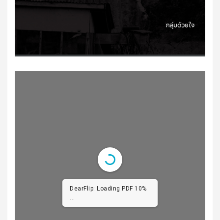
DearFlip: Loading PDF 20%
...